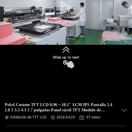
Polcd Custom TFT LCD 0,96 ~ 10,1" LCM IPS Pantalla 2.4
2.8 3 3.5 4.3 5 7 pulgadas Panel táctil TFT Modulo de
pantalla LCD
Exhibición de TFT LCD
2026-04-29
57 views