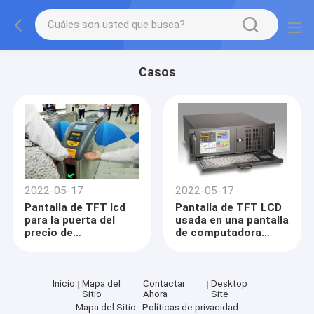
Casos
2022-05-17
2022-05-17
Pantalla de TFT lcd
Pantalla de TFT LCD
para la puerta del
usada en una pantalla
precio de
de computadora
subterráneo
personal industrial
Inicio
Mapa del
Contactar
Desktop
Sitio
Ahora
Site
Mapa del Sitio
Políticas de privacidad