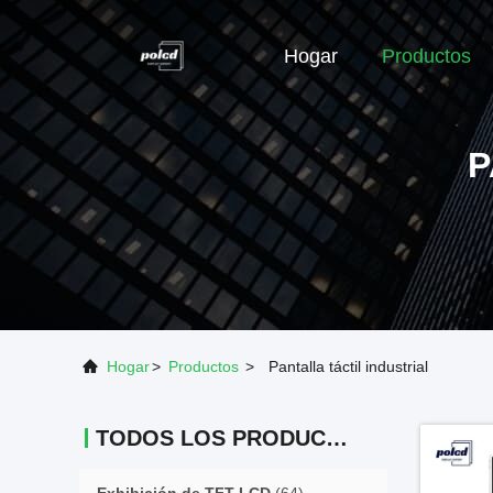
Hogar
Productos
P
Hogar
>
Productos
>
Pantalla táctil industrial
TODOS LOS PRODUCTOS