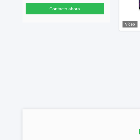
Contacto ahora
Vídeo