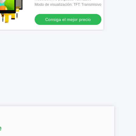
Modo de visualización: TFT: Transmisivo
Consiga el mejor precio
e