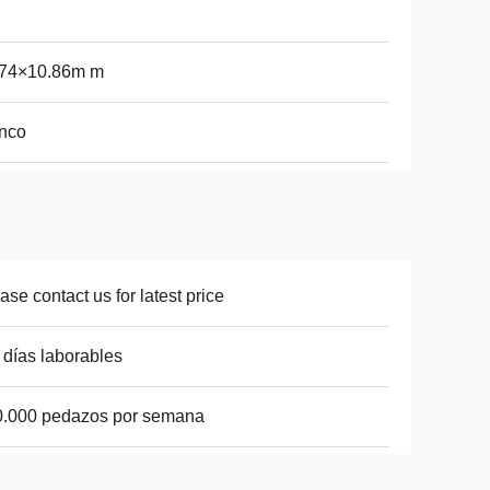
.74×10.86m m
nco
ase contact us for latest price
 días laborables
0.000 pedazos por semana