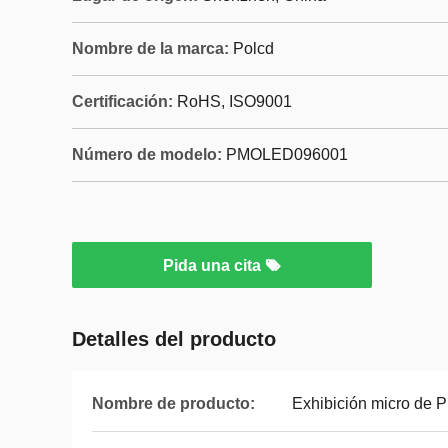
Nombre de la marca:
Polcd
Certificación:
RoHS, ISO9001
Número de modelo:
PMOLED096001
Pida una cita
Detalles del producto
Nombre de producto:
Exhibición micro de