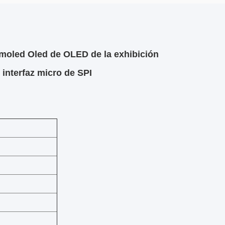
moled Oled de OLED de la exhibición
interfaz micro de SPI