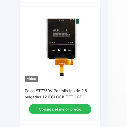
Vídeo
Polcd ST7789V Pantalla Ips de 2,8
pulgadas 12 0'CLOCK TFT LCD
Módulo ISO9001
Consiga el mejor precio