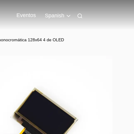
Eventos
Spanish
ón monocromática 128x64 4 de OLED