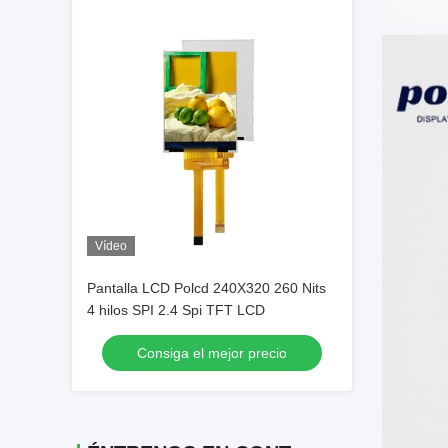
Vídeo
Pantalla LCD Polcd 240X320 260 Nits
4 hilos SPI 2.4 Spi TFT LCD
Consiga el mejor precio