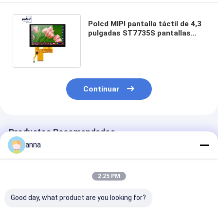
Polcd MIPI pantalla táctil de 4,3
pulgadas ST7735S pantallas
TFT personalizadas
transmisivas
Continuar
Productos Recomendados
anna
2:25 PM
Good day, what product are you looking for?