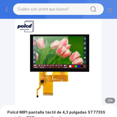
2
/
4
Polcd MIPI pantalla táctil de 4,3 pulgadas ST7735S