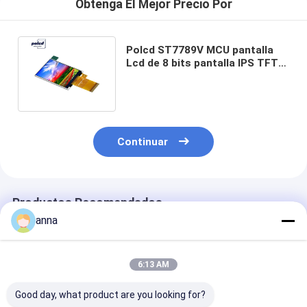
Obtenga El Mejor Precio Por
Polcd ST7789V MCU pantalla
Lcd de 8 bits pantalla IPS TFT
de 2,4 pulgadas para publicidad
Continuar
Productos Recomendados
anna
6:13 AM
Good day, what product are you looking for?