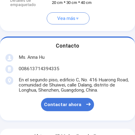
Detalles de
20 cm * 30 cm * 40 cm
empaquetado
Vea más
Contacto
Ms. Anna Hu
008613714394335
En el segundo piso, edificio C, No. 416 Huarong Road,
comunidad de Shuiwei, calle Dalang, distrito de
Longhua, Shenzhen, Guangdong, China.
Contactar ahora