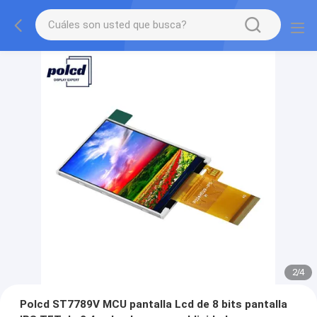
2
/
4
Polcd ST7789V MCU pantalla Lcd de 8 bits pantalla