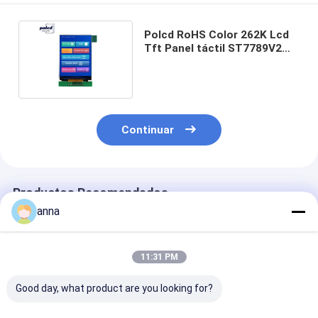
Polcd RoHS Color 262K Lcd
Tft Panel táctil ST7789V2
Tft de 2,4 pulgadas
Continuar
Productos Recomendados
anna
11:31 PM
Good day, what product are you looking for?