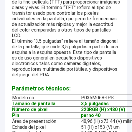
de la fino-película (TFT) para proporcionar imágenes
claras y vivas. El término “TFT” refiere al tipo de
transistor usado para controlar los pixeles
individuales en la pantalla, que permite frecuencias
de actualización más rápidas y mejor la exactitud
del color comparadas a otros tipos de pantallas
LCD.
El término “3,5 pulgadas” refiere al tamaño diagonal
de la pantalla, que mide 3,5 pulgadas a partir de una
esquina a la esquina opuesta. Este tipo de pantalla
es de uso general en pequeños dispositivos
electrónicos tales como cámaras digitales,
reproductores multimedia portátiles, y dispositivos
del juego del PDA.
Parámetros técnicos:
Modelo no.
P035M068-IPS
Tamaño de pantalla
3,5 pulgadas
Número de pixel
320RGB (H) x480 (V)
Pin
perno 40
Área de presentación
48,96 (H) x73.44 (V) mil
Echada del pixel
51 (H) x153 (V) um