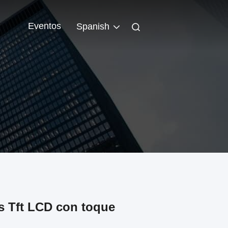
Eventos
Spanish
s Tft LCD con toque