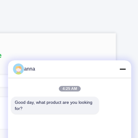
e
anna
4:25 AM
Good day, what product are you looking 
for?