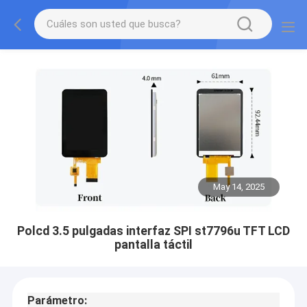
May 14, 2025
Polcd 3.5 pulgadas interfaz SPI st7796u TFT LCD
pantalla táctil
Parámetro: