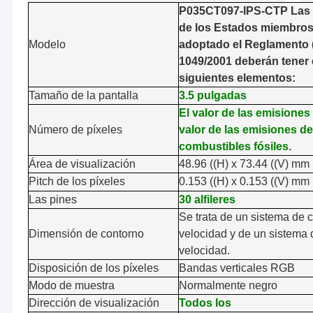
P035CT097-IPS-CTP Las 
de los Estados miembro
Modelo
adoptado el Reglamento 
1049/2001 deberán tener 
siguientes elementos:
Tamaño de la pantalla
3.5 pulgadas
El valor de las emisiones
Número de píxeles
valor de las emisiones d
combustibles fósiles.
Área de visualización
48.96 ((H) x 73.44 ((V) mm
Pitch de los píxeles
0.153 ((H) x 0.153 ((V) mm
Las pines
30 alfileres
Se trata de un sistema de c
Dimensión de contorno
velocidad y de un sistema 
velocidad.
Disposición de los píxeles
Bandas verticales RGB
Modo de muestra
Normalmente negro
Dirección de visualización
Todos los